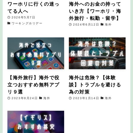
ワーホリに行くの迷っ
海外へのお金の持って
てる人へ
いき方【ワーホリ・海
外旅行・転勤・留学】
2026年5月7日
ワーキングホリデー
2024年6月12日
海外
【海外旅行】海外で役
海外は危険？【体験
立つおすすめ無料アプ
談】トラブルを避ける
リ９選
為の対策
2023年8月24日
海外
2023年1月14日
海外